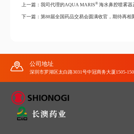
®
上一篇：我司代理的AQUA MARIS
海水鼻腔喷雾器
下一篇：第88届全国药品交易会圆满收官，期待再相
公司地址
深圳市罗湖区太白路3031号中冠商务大厦1505-150