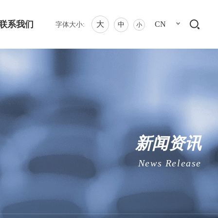
联系我们
大
CN
字体大小:
中
小
新闻资讯
News Release