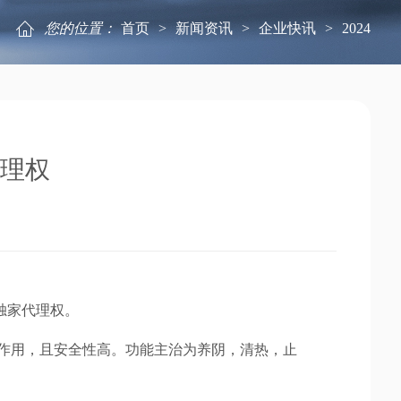
您的位置：
首页
>
新闻资讯
>
企业快讯
>
2024
理权
独家代理权。
作用，且安全性高。功能主治为养阴，清热，止