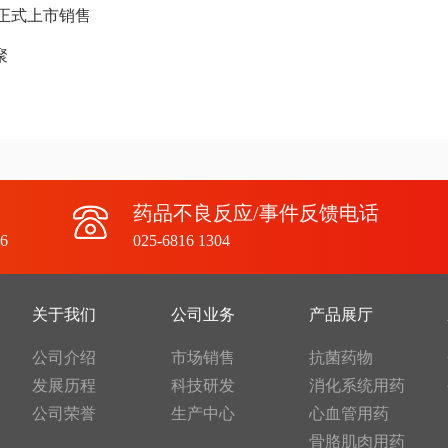
正式上市销售
聚
药品不良反应/事件反馈电话
6
025-6816 1304
关于我们
公司业务
产品展厅
公司介绍
市场销售
抗菌药物
发展历程
科技研发
消化系统用药
公司荣誉
生产中心
心血管用药
骨胳肌肉用药