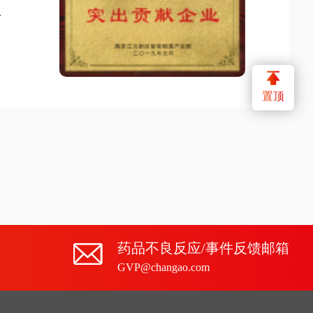
高
置顶
药品不良反应/事件反馈邮箱
GVP@changao.com