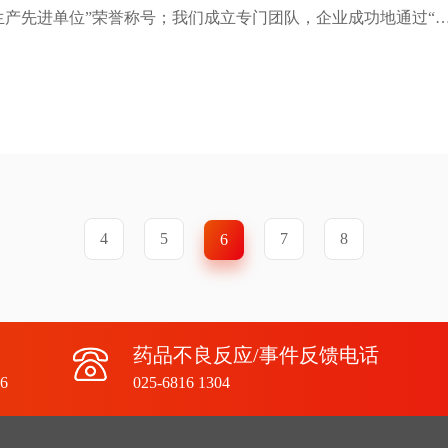
生产先进单位”荣誉称号；我们成立专门团队，企业成功地通过“
团带来极大的经济效益；企业的表现卓越，我们被评定为江北新
4
5
7
8
6
药品不良反应/事件反馈电话
6
025-6816 1304