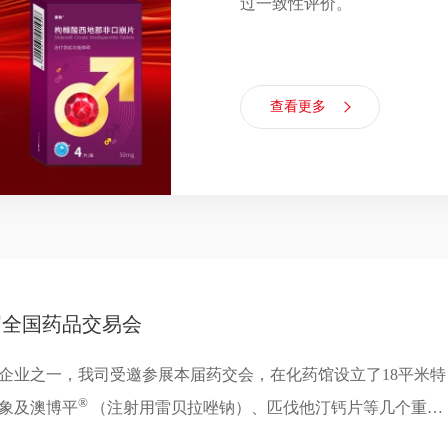
过一致性评价。
查看更多
届全国药品交易会
企业之一，我司受邀参展本届药交会，在化药馆设立了18平米特
®
象及澳博平
（注射用雷贝拉唑钠）、匹伐他汀钙片等几个重点