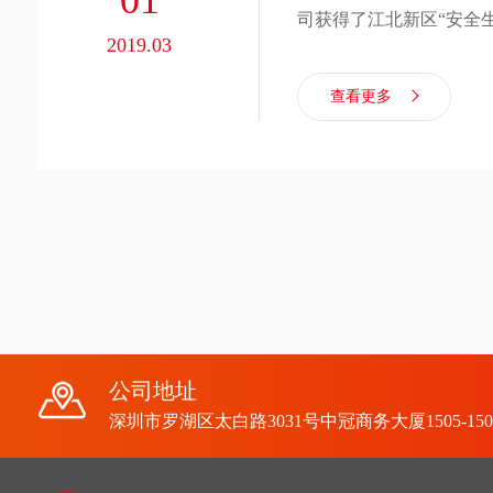
司获得了江北新区“安全
2019.03
新技术企业”评定，为集
区“突出贡献”企业。
查看更多
公司地址
深圳市罗湖区太白路3031号中冠商务大厦1505-150