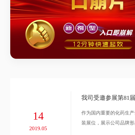
我司受邀参展第81
14
作为国内重要的化药生产
装展位，展示公司品牌形
2019.05
产品。