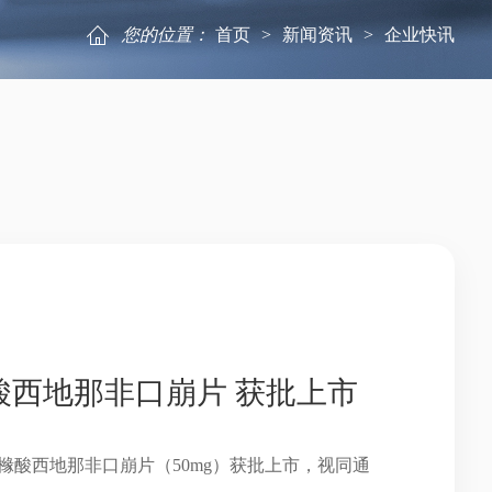
您的位置：
首页
>
新闻资讯
>
企业快讯
酸西地那非口崩片 获批上市
橼酸西地那非口崩片（50mg）获批上市，视同通