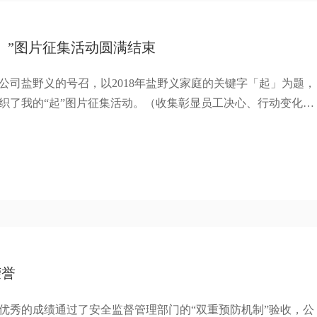
」”图片征集活动圆满结束
总公司盐野义的号召，以2018年盐野义家庭的关键字「起」为题，
织了我的“起”图片征集活动。（收集彰显员工决心、行动变化、
以及一句信息。）
荣誉
以优秀的成绩通过了安全监督管理部门的“双重预防机制”验收，公