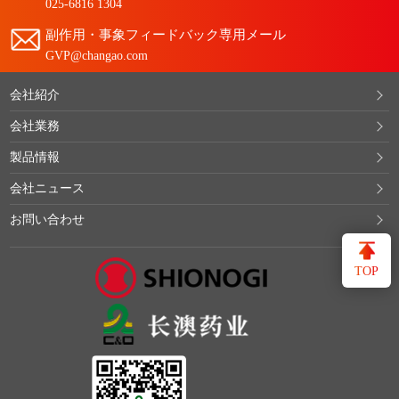
025-6816 1304
副作用・事象フィードバック専用メール
GVP@changao.com
会社紹介
会社業務
製品情報
会社ニュース
お問い合わせ
TOP