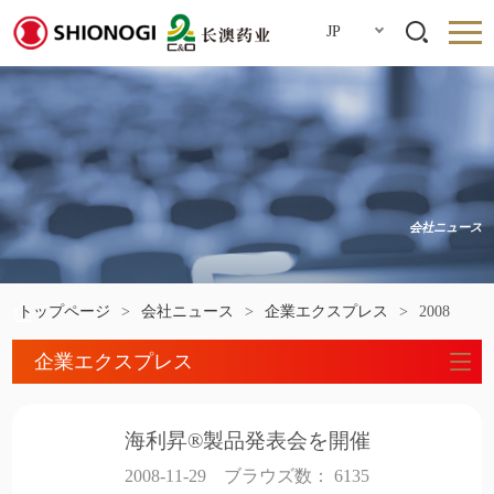
JP
会社ニュース
トップページ
>
会社ニュース
>
企業エクスプレス
>
2008
企業エクスプレス
海利昇®製品発表会を開催
2008-11-29
ブラウズ数：
6135