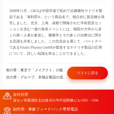
2008年11月、C&Oは中国市場で初めて抗腫瘍性ヤドリギ製
品である「海利昇®」という商品名で、独占的に新品種を発
売しました。北京、上海、成都で開催された学術普及セッ
ションを含む一連の発表イベントには、病院や大学から多
くの第一人者が参加し、腫瘍学とその多くの治療法に関す
る見識を共有しました。この交流会を通じて、パートナー
であるVitalin Pharma GmbHが製造するヤドリギ製品の応用
について、詳しい知識を得ることができました。
前の章：東京で「メイアクト」の販売権利を取得
リストに戻る
次の章：グループ、非独占製品の流通を担う蒼南公司を売却
会社住所
深セン市羅湖区太白路3031号中冠商務ビル1505－1506
副作用・事象フィードバック専用電話