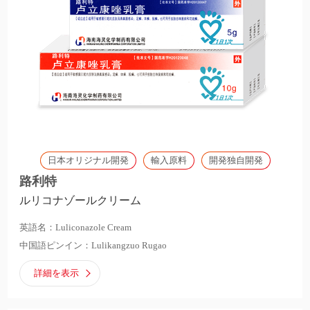
日本オリジナル開発
輸入原料
開発独自開発
路利特
ルリコナゾールクリーム
英語名：Luliconazole Cream
中国語ピンイン：Lulikangzuo Rugao
詳細を表示