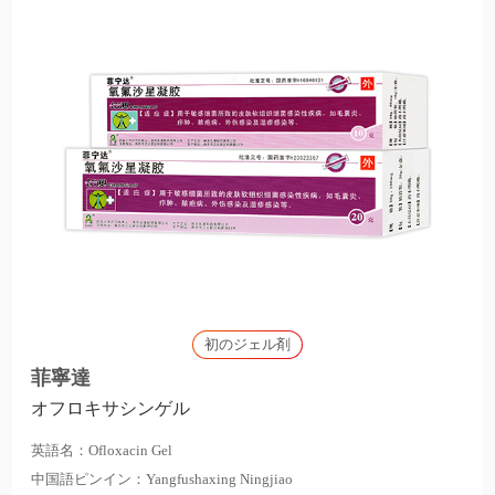
初のジェル剤
菲寧達
オフロキサシンゲル
英語名：Ofloxacin Gel
中国語ピンイン：Yangfushaxing Ningjiao