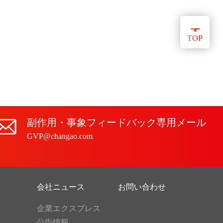
TOP
副作用・事象フィードバック専用メール
GVP@changao.com
会社ニュース
お問い合わせ
企業エクスプレス
公告情報