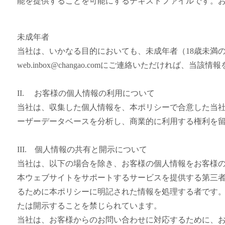
能を提供することを可能にするテキストファイルです。
未成年者
当社は、いかなる目的においても、未成年者（18歳未満
web.inbox@changao.comにご連絡いただければ、当該
II. お客様の個人情報の利用について
当社は、収集した個人情報を、本ポリシーで合意した当
ーザーデータベースを分析し、商業的に利用する権利を
III. 個人情報の共有と開示について
当社は、以下の場合を除き、お客様の個人情報をお客様
本ウェブサイトをサポートするサービスを提供する第三
るために本ポリシーに明記された情報を処理する者です
たは開示することを禁じられています。
当社は、お客様からのお問い合わせに対応するために、お