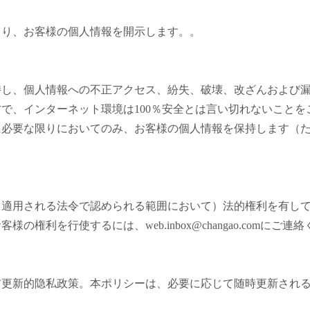
より、お客様の個人情報を開示します。。
持し、個人情報への不正アクセス、紛失、破壊、改ざんおよび
で、インターネット環境は100％安全とは言い切れないこと
に必要な限りにおいてのみ、お客様の個人情報を保持します（
（適用される法令で認められる範囲において）法的権利を有し
利を行使するには、web.inbox@changao.comにご連
布更新的隐私政策。本ポリシーは、必要に応じて随時更新され