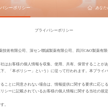
バシーポリシー
あなた
プライバシーポリシー
O製薬技術有限公司、深セン聯誠製薬有限公司、四川C&O製薬有
当社はお客様の個人情報を収集、使用、共有、保管することが
以下、「本ポリシー」という）に従って行われます。本プライ
することに同意されない場合は、情報提供に関する要求に応じ
ポリシーに記載されているお客様の個人情報に関する当社の規
です。