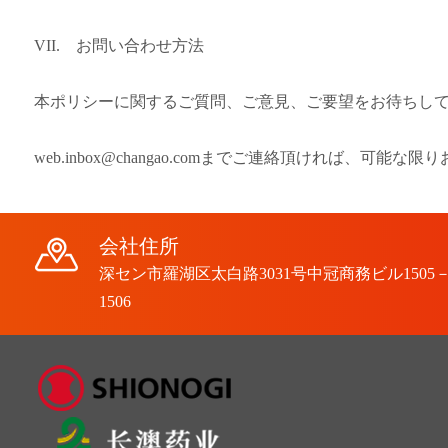
VII. お問い合わせ方法
本ポリシーに関するご質問、ご意見、ご要望をお待ちし
web.inbox@changao.comまでご連絡頂ければ、
会社住所
深セン市羅湖区太白路3031号中冠商務ビル1505
1506