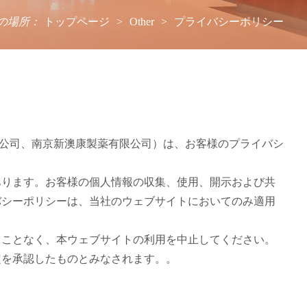
の場所：
トップページ
>
Other
>
プライバシーポリシー
限公司、南京新澳康製薬有限公司）は、お客様のプライバシ
あります。お客様の個人情報の収集、使用、開示および共
バシーポリシーは、当社のウェブサイトにおいてのみ適用
ることなく、本ウェブサイトの利用を中止してください。
定を承認したものとみなされます。。