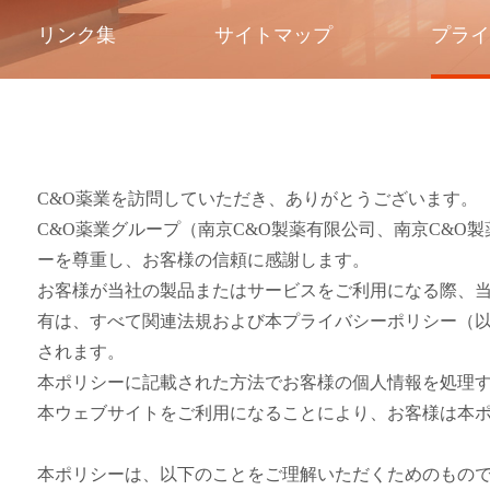
リンク集
サイトマップ
プライ
C&O薬業を訪問していただき、ありがとうございます。
C&O薬業グループ（南京C&O製薬有限公司、南京C&
ーを尊重し、お客様の信頼に感謝します。
お客様が当社の製品またはサービスをご利用になる際、
有は、すべて関連法規および本プライバシーポリシー（
されます。
本ポリシーに記載された方法でお客様の個人情報を処理
本ウェブサイトをご利用になることにより、お客様は本
本ポリシーは、以下のことをご理解いただくためのもの