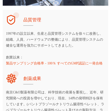
品質管理
1997年の設立以来、生産と品質管理システムを徐々に改善し、
組織、人員、ハードウェアの整備により、品質管理システムの
健全な運用を強力にサポートしてきました。
創業以来：
製品サンプリング合格率 - 100％ すべてのGMP認証に一発合格
創薬成果
南京C&O製薬有限公司は、科学技術の発展を重視し、近年、研
究開発への投資を増やしており、現在、14件の発明特許を保有
しています。(パントプラゾールナトリウム腸溶性ペレット、ラ
ベプラゾールナトリウム腸溶性ペレット及びその製剤方法、ラ