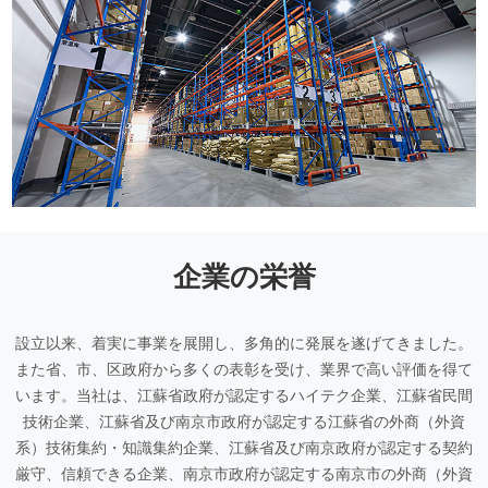
企業の栄誉
設立以来、着実に事業を展開し、多角的に発展を遂げてきました。
また省、市、区政府から多くの表彰を受け、業界で高い評価を得て
います。当社は、江蘇省政府が認定するハイテク企業、江蘇省民間
技術企業、江蘇省及び南京市政府が認定する江蘇省の外商（外資
系）技術集約・知識集約企業、江蘇省及び南京政府が認定する契約
厳守、信頼できる企業、南京市政府が認定する南京市の外商（外資