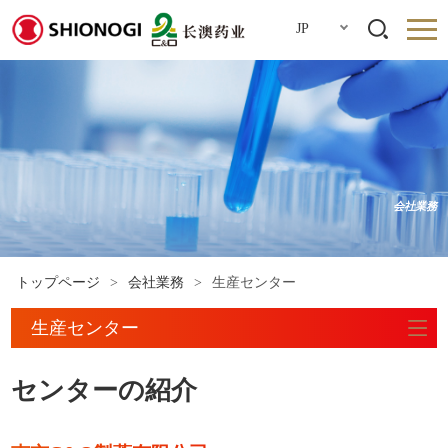
JP
会社業務
トップページ
>
会社業務
>
生産センター
生産センター
センターの紹介