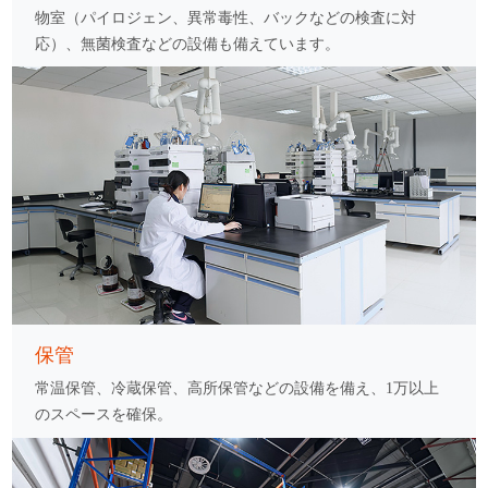
物室（パイロジェン、異常毒性、バックなどの検査に対
応）、無菌検査などの設備も備えています。
保管
常温保管、冷蔵保管、高所保管などの設備を備え、1万以上
のスペースを確保。