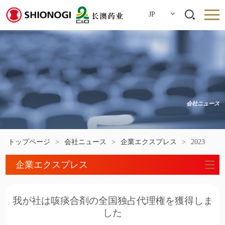
JP
会社ニュース
トップページ
>
会社ニュース
>
企業エクスプレス
>
2023
企業エクスプレス
我が社は咳痰合剤の全国独占代理権を獲得しま
した