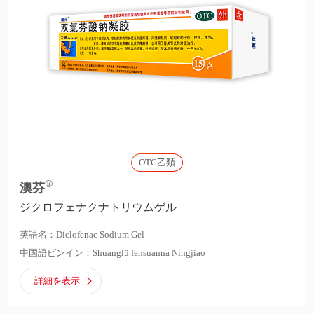
OTC乙類
®
澳芬
ジクロフェナクナトリウムゲル
英語名：Diclofenac Sodium Gel
中国語ピンイン：Shuanglü fensuanna Ningjiao
詳細を表示