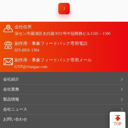
1
会社住所
深セン市羅湖区太白路3031号中冠商務ビル1505－1506
副作用・事象フィードバック専用電話
025-6816 1304
副作用・事象フィードバック専用メール
GVP@changao.com
会社紹介
会社業務
製品情報
会社ニュース
お問い合わせ
TOP