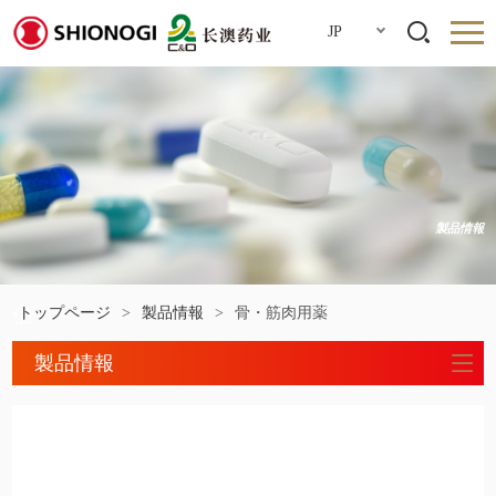
JP
製品情報
トップページ
>
製品情報
>
骨・筋肉用薬
製品情報